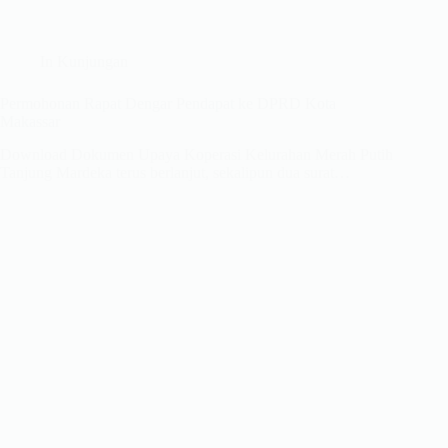
In
Kunjungan
Permohonan Rapat Dengar Pendapat ke DPRD Kota
Makassar
Download Dokumen Upaya Koperasi Kelurahan Merah Putih
Tanjung Mardeka terus berlanjut, sekalipun dua surat…