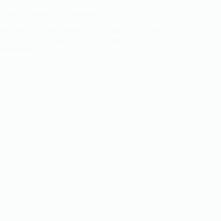
BBWS Pompengan Jeneberang
Kita lanjutkan perjuangan dengan menghadap Kepala Balai
Besar Wilayah Sungai (BBWS) Pompengan Jeneberang,
memastikan…