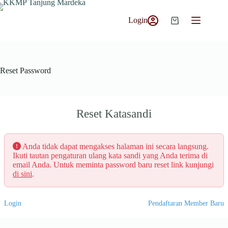
Skip
to
Login
content
Shopping
cart
Reset Password
Reset Katasandi
Anda tidak dapat mengakses halaman ini secara langsung.
Ikuti tautan pengaturan ulang kata sandi yang Anda terima di
email Anda. Untuk meminta password baru reset link kunjungi
di sini
.
Login
Pendaftaran Member Baru